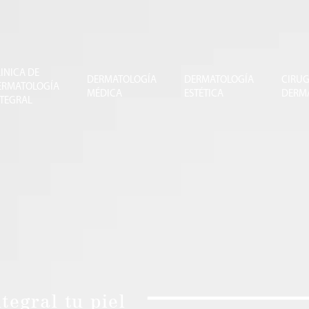
INICA DE
DERMATOLOGÍA
DERMATOLOGÍA
CIRUG
ERMATOLOGÍA
MÉDICA
ESTÉTICA
DERM
NTEGRAL
egral tu piel