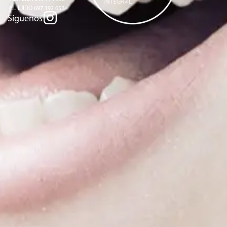
EL EJIDO 697 192 052
Síguenos