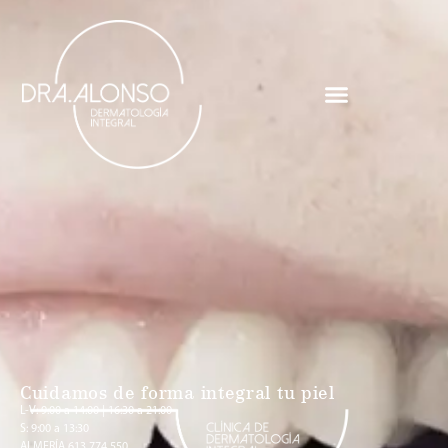
Cuidamos de forma integral tu piel
L-V: 9:00 a 14:00 | 16:30 a 21:00
S: 9:00 a 13:30
ALMERÍA 613 774 550