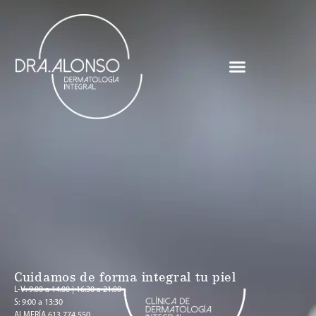
Cuidamos de forma integral tu piel
L-V: 9:00 a 14:00 | 16:30 a 21:00
S: 9:00 a 13:30
ALMERÍA 613 774 550