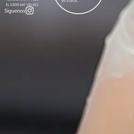
EL EJIDO 697 192 052
Síguenos