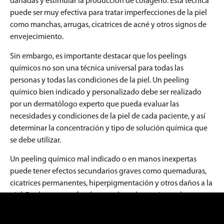
dañadas y estimular la producción de colágeno. Esta técnica
puede ser muy efectiva para tratar imperfecciones de la piel
como manchas, arrugas, cicatrices de acné y otros signos de
envejecimiento.
Sin embargo, es importante destacar que los peelings
químicos no son una técnica universal para todas las
personas y todas las condiciones de la piel. Un peeling
químico bien indicado y personalizado debe ser realizado
por un dermatólogo experto que pueda evaluar las
necesidades y condiciones de la piel de cada paciente, y así
determinar la concentración y tipo de solución química que
se debe utilizar.
Un peeling químico mal indicado o en manos inexpertas
puede tener efectos secundarios graves como quemaduras,
cicatrices permanentes, hiperpigmentación y otros daños a la
piel. Por lo tanto, es fundamental que los pacientes busquen
siempre un dermatólogo certificado y con experiencia en esta
técnica para garantizar los mejores resultados y minimizar los