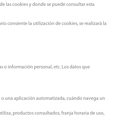
 de las cookies y donde se puede consultar esta
o consiente la utilización de cookies, se realizará la
as o información personal, etc. Los datos que
o o una aplicación automatizada, cuándo navega un
liza, productos consultados, franja horaria de uso,