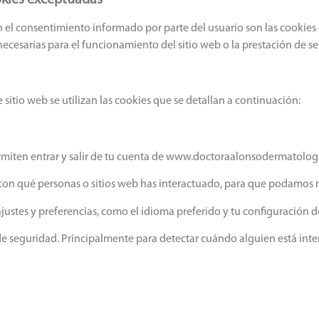
okies exceptuadas
n el consentimiento informado por parte del usuario son las cookies de
ecesarias para el funcionamiento del sitio web o la prestación de se
e sitio web se utilizan las cookies que se detallan a continuación:
permiten entrar y salir de tu cuenta de www.doctoraalonsodermatolo
con qué personas o sitios web has interactuado, para que podamos 
justes y preferencias, como el idioma preferido y tu configuración d
 de seguridad. Principalmente para detectar cuándo alguien está int