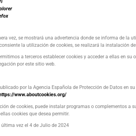
ri
plorer
efox
imera vez, se mostrará una advertencia donde se informa de la ut
 consiente la utilización de cookies, se realizará la instalación 
mitimos a terceros establecer cookies y acceder a ellas en su o
gación por este sitio web.
publicado por la Agencia Española de Protección de Datos en s
https://www.aboutcookies.org/
alación de cookies, puede instalar programas o complementos a
uellas cookies que desea permitir.
 última vez el 4 de Julio de 2024