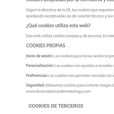
Cookies aceptadas por la normativa y co
Según la directiva de la UE, las cookies que requiere
quedando exceptuadas las de carácter técnico y las n
¿Qué cookies utiliza esta web?
Esta web utiliza cookies propias y de terceros. En est
COOKIES PROPIAS
Inicio de sesión:
Las cookies para iniciar sesión te 
Personalización:
Las cookies nos ayudan a recordar 
Preferencias:
Las cookies nos permiten recordar tus a
Seguridad:
Utilizamos cookies para evitarte riesgos
www.doctoraalonsodermatologa.com
COOKIES DE TERCEROS