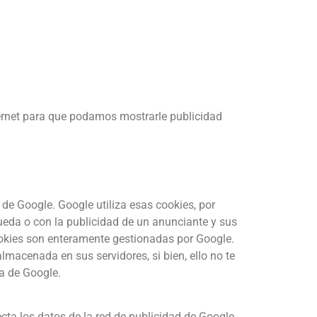
ternet para que podamos mostrarle publicidad
de Google. Google utiliza esas cookies, por
ueda o con la publicidad de un anunciante y sus
ookies son enteramente gestionadas por Google.
lmacenada en sus servidores, si bien, ello no te
a de Google.
cta los datos de la red de publicidad de Google