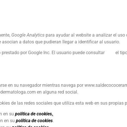
mente,
Google Analytics
para ayudar al website a analizar el uso 
asocian a datos que pudieran llegar a identificar al usuario.
b prestado por Google Inc. El usuario puede consultar
aquí
el tip
rse en su navegador mientras navega por www.saldecococeramic
dermatologa.com en alguna red social.
kies de las redes sociales que utiliza esta web en sus propias p
n en su
política de cookies
.
ón en su
política de cookies
.