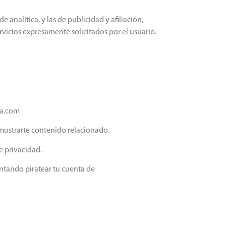
 analítica, y las de publicidad y afiliación,
rvicios expresamente solicitados por el usuario.
ga.com
mostrarte contenido relacionado.
e privacidad.
entando piratear tu cuenta de