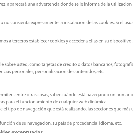
 vez, aparecerá una advertencia donde se le informa de la utilización
no consienta expresamente la instalación de las cookies. Si el usuari
.
os a terceros establecer cookies y acceder a ellas en su dispositivo.
 sobre usted, como tarjetas de crédito o datos bancarios, fotografí
encias personales, personalización de contenidos, etc.
ermiten, entre otras cosas, saber cuándo está navegando un human
icas para el funcionamiento de cualquier web dinámica.
el tipo de navegación que está realizando, las secciones que más uti
unción de su navegación, su país de procedencia, idioma, etc.