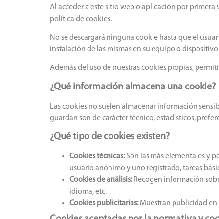
Al acceder a este sitio web o aplicación por primera
política de cookies.
No se descargará ninguna cookie hasta que el usuario 
instalación de las mismas en su equipo o dispositivo
Además del uso de nuestras cookies propias, permitim
¿Qué información almacena una cookie?
Las cookies no suelen almacenar información sensible
guardan son de carácter técnico, estadísticos, prefer
¿Qué tipo de cookies existen?
Cookies técnicas:
Son las más elementales y p
usuario anónimo y uno registrado, tareas bás
Cookies de análisis:
Recogen información sobre 
idioma, etc.
Cookies publicitarias:
Muestran publicidad en f