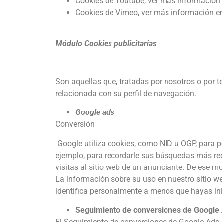
Cookies de Youtube, ver más información
Cookies de Vimeo, ver más información e
Módulo Cookies publicitarias
Son aquellas que, tratadas por nosotros o por 
relacionada con su perfil de navegación.
Google ads
Conversión
Google utiliza cookies, como NID u OGP, para po
ejemplo, para recordarle sus búsquedas más rec
visitas al sitio web de un anunciante. De ese 
La información sobre su uso en nuestro sitio web
identifica personalmente a menos que hayas ini
Seguimiento de conversiones de Google 
El Seguimiento de conversiones de Google Ads e