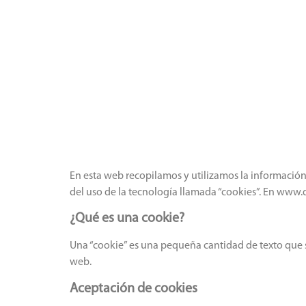
CL
D
I
En esta web recopilamos y utilizamos la información
del uso de la tecnología llamada “cookies”. En www
¿Qué es una cookie?
Una “cookie” es una pequeña cantidad de texto que
web.
Aceptación de cookies