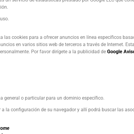
ión.
 uso.
a las cookies para a ofrecer anuncios en línea específicos basad
ncios en varios sitios web de terceros a través de Internet. Est
ersonalmente. Por favor dirígete a la publicidad de
Google Avis
ma general o particular para un dominio específico.
ir a la configuración de su navegador y allí podrá buscar las as
rome